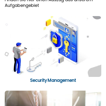
Aufgabengebiet
SMT eine gesamtheitliche Sicht auf die
Sicherheitsarchitektur des Unternehmens.
Weitere Information…
Security Management