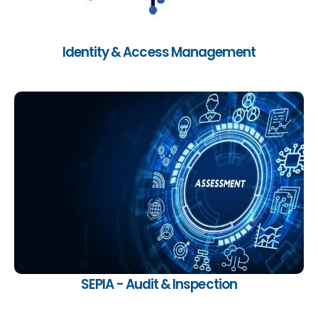
Identity & Access Management
Ein innovatives Audit-System im Bereich Credit
Risk Control.
SEPIA - Audit & Inspection