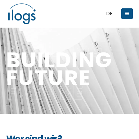
DE
BUILDING
BUILDING
FUTURE
FUTURE
Wer sind wir?