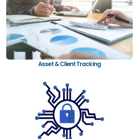
Tracking von Kundenbeziehungen und Asset
Transformations im Rahmen von M&A und
Compliance Initiativen.
Asset & Client Tracking
Verwalten Sie Identitäten und Zugriffsrechte
DSGVO konform und effizient.
Weitere Information…