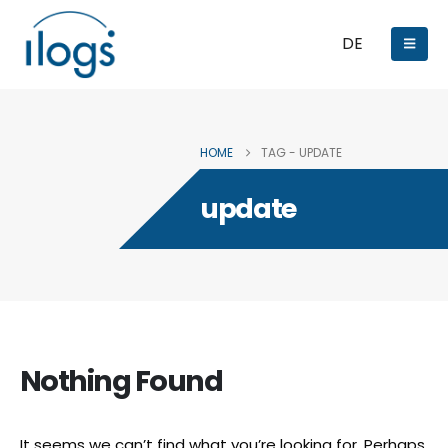
DE
HOME
TAG -
UPDATE
update
Nothing Found
It seems we can’t find what you’re looking for. Perhaps