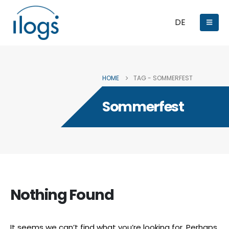
DE
HOME
TAG -
SOMMERFEST
Sommerfest
Nothing Found
It seems we can’t find what you’re looking for. Perhaps