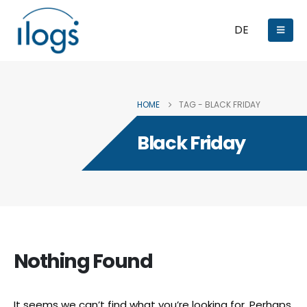
DE
HOME
TAG -
BLACK FRIDAY
Black Friday
Nothing Found
It seems we can’t find what you’re looking for. Perhaps