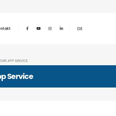
DE
ntakt
ZURE APP SERVICE
p Service