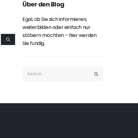
Über den Blog
Egal, ob Sie sich informieren,
weiterbilden oder einfach nur
stöbern möchten – hier werden
Sie fündig.