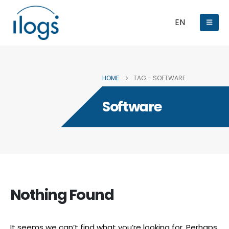
EN
HOME
TAG -
SOFTWARE
Software
Nothing Found
It seems we can’t find what you’re looking for. Perhaps